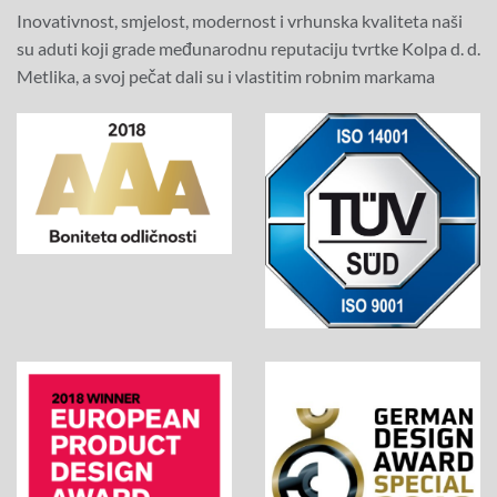
Inovativnost, smjelost, modernost i vrhunska kvaliteta naši
su aduti koji grade međunarodnu reputaciju tvrtke Kolpa d. d.
Metlika, a svoj pečat dali su i vlastitim robnim markama