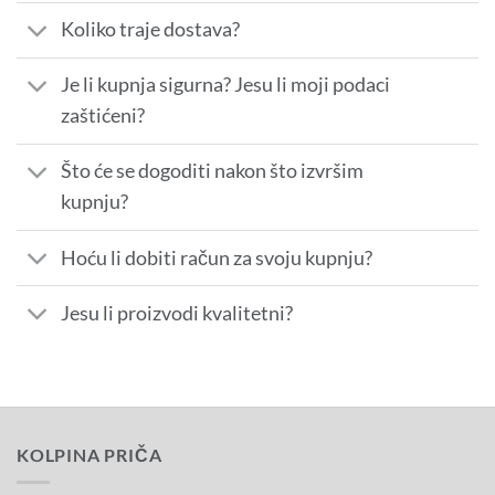
Koliko traje dostava?
Je li kupnja sigurna? Jesu li moji podaci
zaštićeni?
Što će se dogoditi nakon što izvršim
kupnju?
Hoću li dobiti račun za svoju kupnju?
Jesu li proizvodi kvalitetni?
KOLPINA PRIČA