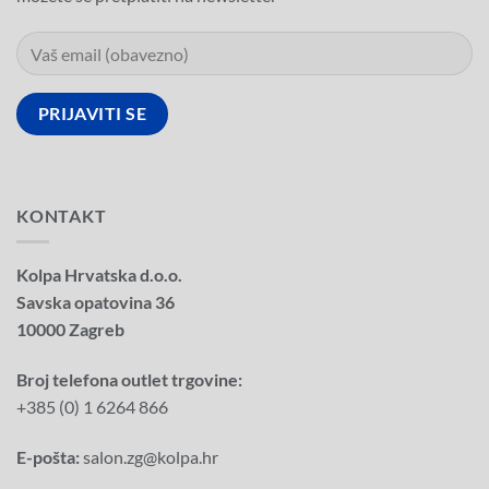
KONTAKT
Kolpa Hrvatska d.o.o.
Savska opatovina 36
10000 Zagreb
Broj telefona outlet trgovine:
+385 (0) 1 6264 866
E-pošta:
salon.zg@kolpa.hr