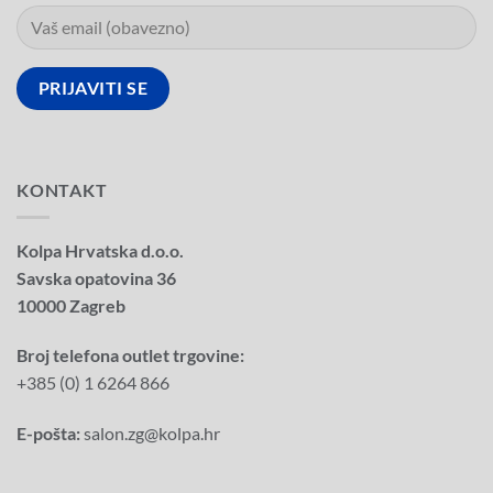
KONTAKT
Kolpa Hrvatska d.o.o.
Savska opatovina 36
10000 Zagreb
Broj telefona outlet trgovine:
+385 (0) 1 6264 866
E-pošta:
salon.zg@kolpa.hr