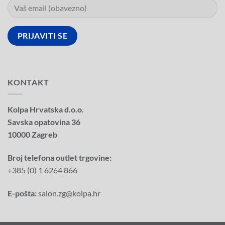
KONTAKT
Kolpa Hrvatska d.o.o.
Savska opatovina 36
10000 Zagreb
Broj telefona outlet trgovine:
+385 (0) 1 6264 866
E-pošta:
salon.zg@kolpa.hr