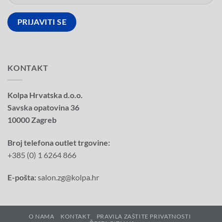
KONTAKT
Kolpa Hrvatska d.o.o.
Savska opatovina 36
10000 Zagreb
Broj telefona outlet trgovine:
+385 (0) 1 6264 866
E-pošta:
salon.zg@kolpa.hr
O NAMA
KONTAKT
PRAVILA ZAŠTITE PRIVATNOSTI