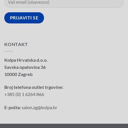
KONTAKT
Kolpa Hrvatska d.o.o.
Savska opatovina 36
10000 Zagreb
Broj telefona outlet trgovine:
+385 (0) 1 6264 866
E-pošta:
salon.zg@kolpa.hr