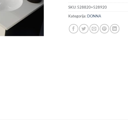
(
H
SKU:
528820+528920
Kategorija:
DONNA