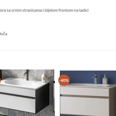
a sa crnim stranicama i bijelom frontom na ladici
loča
-40%