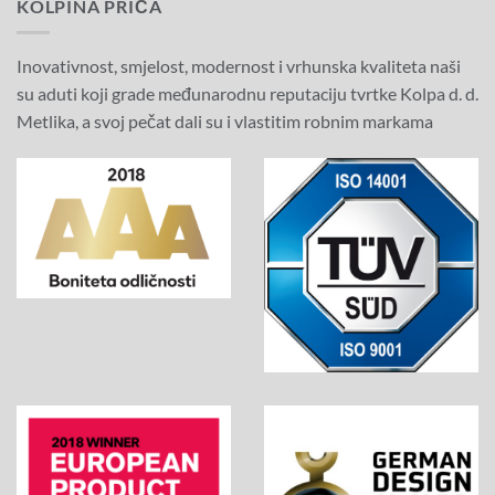
KOLPINA PRIČA
Inovativnost, smjelost, modernost i vrhunska kvaliteta naši
su aduti koji grade međunarodnu reputaciju tvrtke Kolpa d. d.
Metlika, a svoj pečat dali su i vlastitim robnim markama